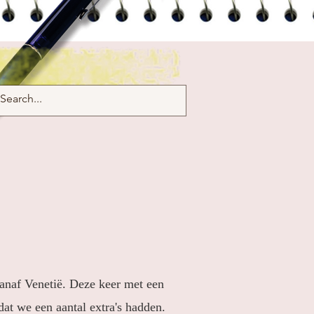
anaf Venetië. Deze keer met een
t we een aantal extra's hadden.