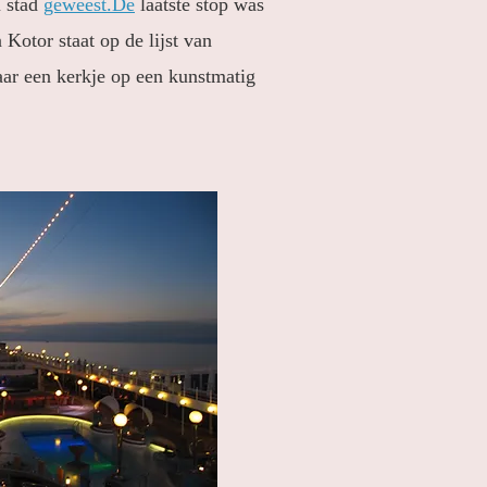
u stad
geweest.De
laatste stop was
Kotor staat op de lijst van
ar een kerkje op een kunstmatig