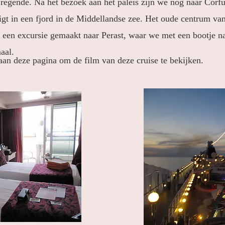
 regende. Na het bezoek aan het paleis zijn we nog naar Corf
igt in een fjord in de Middellandse zee. Het oude centrum van 
n excursie gemaakt naar Perast, waar we met een bootje na
maal.
an deze pagina om de film van deze cruise te bekijken.