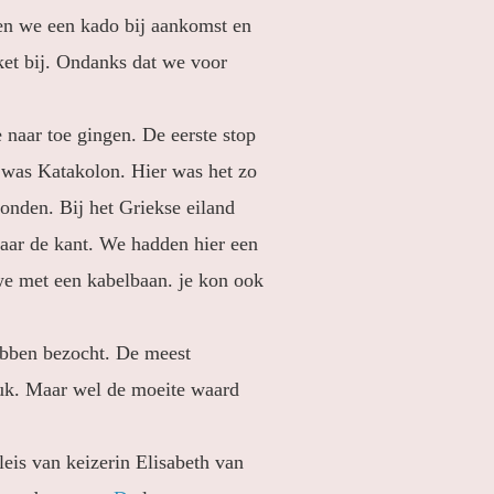
en we een kado bij aankomst en
et bij. Ondanks dat we voor
naar toe gingen. De eerste stop
p was Katakolon. Hier was het zo
onden. Bij het Griekse eiland
naar de kant. We hadden hier een
we met een kabelbaan. je kon ook
ebben bezocht. De meest
ruk. Maar wel de moeite waard
eis van keizerin Elisabeth van