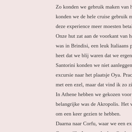
Zo konden we gebruik maken van h
konden we de hele cruise gebruik 
deze experience meer moesten betal
Onze hut zat aan de voorkant van h
was in Brindisi, een leuk Italiaan
heet dat we blij waren dat we ergen
Santorini konden we niet aanleggen
excursie naar het plaatsje Oya. Pr
met een ezel, maar dat vind ik zo zi
In Athene hebben we gekozen voor 
belangrijke was de Akropolis. Het 
om een keer gezien te hebben.
Daarna naar Corfu, waar we een exc