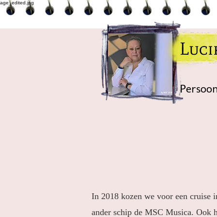
Luc
Persoon
In 2018 kozen we voor een cruise 
ander schip de MSC Musica. Ook ha