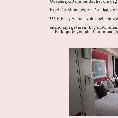
Oostenrijk. Jammer dat het die dag
Kotor in Montenegro. Dit plaatsje l
UNESCO. Vanuit Kotor hebben we ee
eiland zijn gevaren. Erg mooi alle
Klik op de youtube button ondera