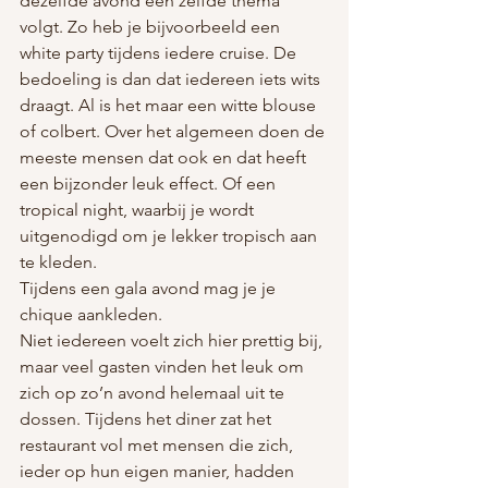
dezelfde avond een zelfde thema 
volgt. Zo heb je bijvoorbeeld een 
white party tijdens iedere cruise. De 
bedoeling is dan dat iedereen iets wits 
draagt. Al is het maar een witte blouse 
of colbert. Over het algemeen doen de 
meeste mensen dat ook en dat heeft 
een bijzonder leuk effect. Of een 
tropical night, waarbij je wordt 
uitgenodigd om je lekker tropisch aan 
te kleden. 
Tijdens een gala avond mag je je 
chique aankleden.     
Niet iedereen voelt zich hier prettig bij, 
maar veel gasten vinden het leuk om 
zich op zo’n avond helemaal uit te 
dossen. Tijdens het diner zat het 
restaurant vol met mensen die zich, 
ieder op hun eigen manier, hadden 