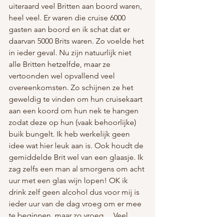
uiteraard veel Britten aan boord waren, 
heel veel. Er waren die cruise 6000 
gasten aan boord en ik schat dat er 
daarvan 5000 Brits waren. Zo voelde het 
in ieder geval. Nu zijn natuurlijk niet 
alle Britten hetzelfde, maar ze 
vertoonden wel opvallend veel 
overeenkomsten. Zo schijnen ze het 
geweldig te vinden om hun cruisekaart 
aan een koord om hun nek te hangen 
zodat deze op hun (vaak behoorlijke) 
buik bungelt. Ik heb werkelijk geen 
idee wat hier leuk aan is. Ook houdt de 
gemiddelde Brit wel van een glaasje. Ik 
zag zelfs een man al smorgens om acht 
uur met een glas wijn lopen! OK ik 
drink zelf geen alcohol dus voor mij is 
ieder uur van de dag vroeg om er mee 
te beginnen, maar zo vroeg… Veel 