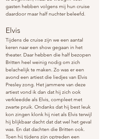
gasten hebben volgens mij hun cruise 
daardoor maar half nuchter beleefd. 
Elvis
Tijdens de cruise zijn we een aantal 
keren naar een show gegaan in het 
theater. Daar hebben die half bezopen 
Britten heel weinig nodig om zich 
belachelijk te maken. Zo was er een 
avond een artiest die liedjes van Elvis 
Presley zong. Het jammere van deze 
artiest vond ik dan dat hij zich ook 
verkleedde als Elvis, compleet met 
zwarte pruik. Ondanks dat hij best leuk 
kon zingen klonk hij niet als Elvis terwijl 
hij blijkbaar dacht dat dat wel het geval 
was. En dat dachten die Britten ook. 
Toen hij tijdens zijn optreden een 