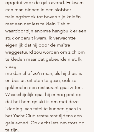
opgetut voor de gala avond. Er kwam 
een man binnen in een slobber 
trainingsbroek tot boven zijn knieën 
met een net iets te klein T shirt 
waardoor zijn enorme hangbuik er een 
stuk onderuit kwam. Ik verwachtte 
eigenlijk dat hij door de maître 
weggestuurd zou worden om zich om 
te kleden maar dat gebeurde niet. Ik 
vraag 
me dan af of zo’n man, als hij thuis is 
en besluit uit eten te gaan, ook zo 
gekleed in een restaurant gaat zitten. 
Waarschijnlijk gaat hij er nog prat op 
dat het hem gelukt is om met deze 
‘kleding’ aan tafel te kunnen gaan in 
het Yacht Club restaurant tijdens een 
gala avond. Ook echt iets om trots op 
te zijn. 