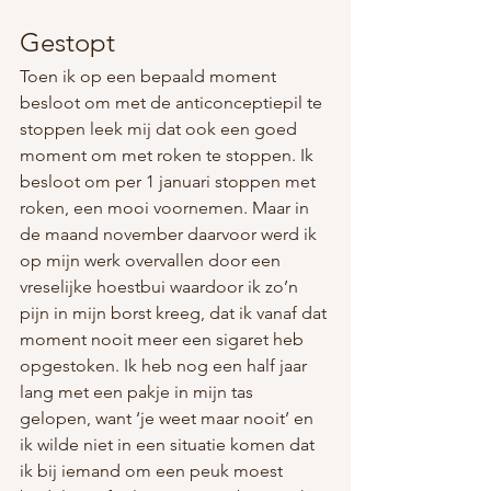
Gestopt
Toen ik op een bepaald moment 
besloot om met de anticonceptiepil te 
stoppen leek mij dat ook een goed 
moment om met roken te stoppen. Ik 
besloot om per 1 januari stoppen met 
roken, een mooi voornemen. Maar in 
de maand november daarvoor werd ik 
op mijn werk overvallen door een 
vreselijke hoestbui waardoor ik zo’n 
pijn in mijn borst kreeg, dat ik vanaf dat 
moment nooit meer een sigaret heb 
opgestoken. Ik heb nog een half jaar 
lang met een pakje in mijn tas 
gelopen, want ‘je weet maar nooit’ en 
ik wilde niet in een situatie komen dat 
ik bij iemand om een peuk moest 