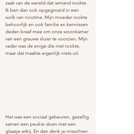
zaak van de wereld dat iemand rookte. 
Ik ben dan ook opgegroeid in een 
wolk van nicotine. Mijn moeder rookte 
behoorlijk en ook familie en kennissen 
deden braaf mee om onze woonkamer 
van een grauwe sluier te voorzien. Mijn 
vader was de enige die niet rookte, 
maar dat maakte eigenlijk niets uit.
Het was een sociaal gebeuren, gezellig 
samen een peukie doen met een 
glaasje erbij. En dan denk je misschien 