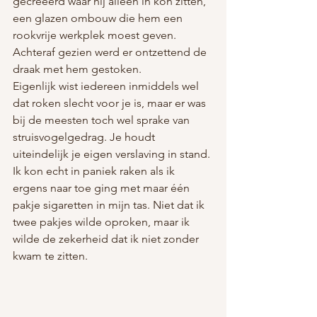
gecreëerd waar hij alleen in kon zitten, 
een glazen ombouw die hem een 
rookvrije werkplek moest geven. 
Achteraf gezien werd er ontzettend de 
draak met hem gestoken.
Eigenlijk wist iedereen inmiddels wel 
dat roken slecht voor je is, maar er was 
bij de meesten toch wel sprake van 
struisvogelgedrag. Je houdt 
uiteindelijk je eigen verslaving in stand. 
Ik kon echt in paniek raken als ik 
ergens naar toe ging met maar één 
pakje sigaretten in mijn tas. Niet dat ik 
twee pakjes wilde oproken, maar ik 
wilde de zekerheid dat ik niet zonder 
kwam te zitten.