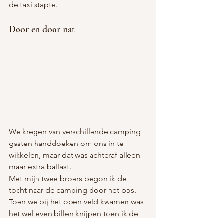
de taxi stapte. 
Door en door nat
We kregen van verschillende camping 
gasten handdoeken om ons in te 
wikkelen, maar dat was achteraf alleen 
maar extra ballast. 
Met mijn twee broers begon ik de 
tocht naar de camping door het bos. 
Toen we bij het open veld kwamen was 
het wel even billen knijpen toen ik de 