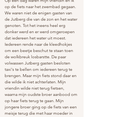
Op een dag waren mijn vriendin en ik 
op de fiets naar het zwembad gegaan. 
We waren niet de enigen gasten van 
de Jutberg die van de zon en het water 
genoten. Tot het ineens heel erg 
donker werd en er werd omgeroepen 
dat iedereen het water uit moest. 
Iedereen rende naar de kleedhokjes 
om een beetje beschut te staan toen 
de wolkbreuk losbarstte. De paar 
volwassen Jutberg gasten besloten 
taxi's te bellen om iedereen terug te 
brengen. Maar mijn fiets stond daar en 
die wilde ik niet achterlaten. Mijn 
vriendin wilde niet terug fietsen, 
waarna mijn oudste broer aanbood om 
op haar fiets terug te gaan. Mijn 
jongere broer ging op de fiets van een 
meisje terug die met haar moeder in 