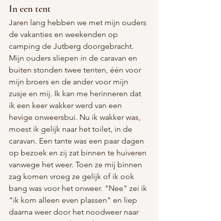
In een tent
Jaren lang hebben we met mijn ouders 
de vakanties en weekenden op 
camping de Jutberg doorgebracht. 
Mijn ouders sliepen in de caravan en 
buiten stonden twee tenten, één voor 
mijn broers en de ander voor mijn 
zusje en mij. Ik kan me herinneren dat 
ik een keer wakker werd van een 
hevige onweersbui. Nu ik wakker was, 
moest ik gelijk naar het toilet, in de 
caravan. Een tante was een paar dagen 
op bezoek en zij zat binnen te huiveren 
vanwege het weer. Toen ze mij binnen 
zag komen vroeg ze gelijk of ik ook 
bang was voor het onweer. "Nee" zei ik 
"ik kom alleen even plassen" en liep 
daarna weer door het noodweer naar 