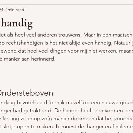
24
2 min read
 handig
Net als heel veel anderen trouwens. Maar in een maatscha
 op rechtshandigen is het niet altijd even handig. Natuurlij
 gewend dat heel veel dingen voor mij niet werken, maar
e manier aan herinnerd.
ndersteboven
ndaag bijvoorbeeld toen ik mezelf op een nieuwe goud
nger had getrakteerd. De hanger heeft een voor en een
 ketting zit er op zo’n manier doorheen dat het voor r
t slotje open te maken. Ik moest de  hanger eraf halen