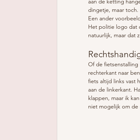
aan de ketting hange
dingetje, maar toch.
Een ander voorbeeld 
Het politie logo dat
natuurlijk, maar dat 
Rechtshandig
Of de fietsenstallin
rechterkant naar be
fiets altijd links va
aan de linkerkant. 
klappen, maar ik kan 
niet mogelijk om de 