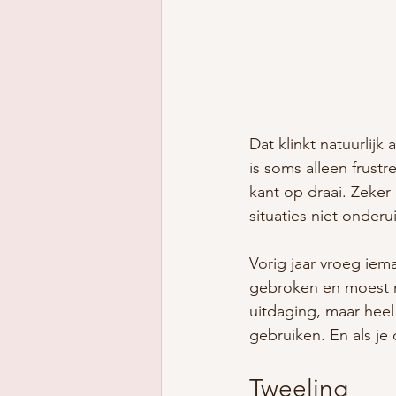
Dat klinkt natuurlij
is soms alleen frust
kant op draai. Zeker
situaties niet onderu
Vorig jaar vroeg iema
gebroken en moest nu
uitdaging, maar heel
gebruiken. En als je 
Tweeling