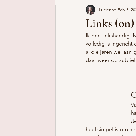
Lucienne
Feb 3, 20
Links (on)
Ik ben linkshandig. 
volledig is ingericht
al die jaren wel aan
daar weer op subtiel
O
Va
ha
de
heel simpel is om he