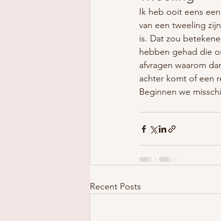
Ik heb ooit eens ee
van een tweeling zijn
is. Dat zou betekene
hebben gehad die om 
afvragen waarom dan 
achter komt of een 
Beginnen we misschie
Recent Posts