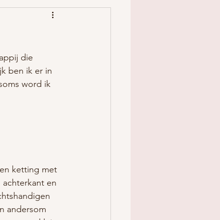
ppij die 
k ben ik er in 
 soms word ik 
en ketting met 
 achterkant en 
echtshandigen 
 en andersom 