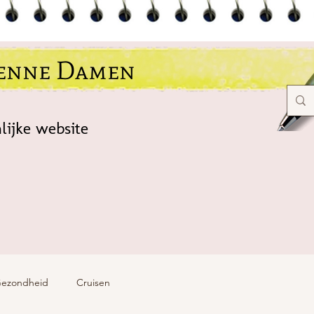
ienne Damen
lijke website
ezondheid
Cruisen