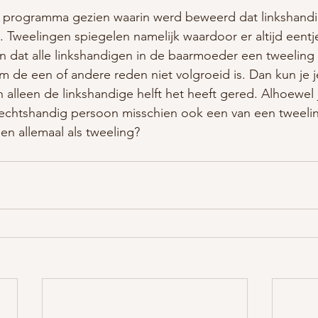
n programma gezien waarin werd beweerd dat linkshandig
. Tweelingen spiegelen namelijk waardoor er altijd eentj
n dat alle linkshandigen in de baarmoeder een tweeling 
de een of andere reden niet volgroeid is. Dan kun je je
alleen de linkshandige helft het heeft gered. Alhoewel j
rechtshandig persoon misschien ook een van een tweelin
n allemaal als tweeling?