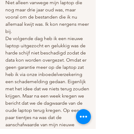
Niet alleen vanwege mijn laptop die 
nog maar drie jaar oud was, maar 
vooral om de bestanden die ik nu 
allemaal kwijt was. Ik kon nergens meer 
bij.
De volgende dag heb ik een nieuwe 
laptop uitgezocht en gelukkig was de 
harde schijf niet beschadigd zodat de 
data kon worden overgezet. Omdat er 
geen garantie meer op de laptop zat 
heb ik via onze inboedelverzekering 
een schademelding gedaan. Eigenlijk 
met het idee dat we niets terug zouden 
krijgen. Maar na een week kregen we 
bericht dat we de dagwaarde van de 
oude laptop terug kregen. Op een 
paar tientjes na was dat de 
aanschafwaarde van mijn nieuwe 
laptop.