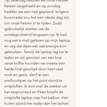
Op zaterdag hebben we onze nieuwe 
fietsen opgehaald en op zondag 
hadden we een ritje gepland. Volgens 
buienradar zou het een ideale dag zijn 
om onze fietsen in te rijden. Zoals 
gebruikelijk startten we de 
zondagochtend langzaam op. Ik had 
nog wat e-mail gelezen op mijn laptop 
en zag dat deze wel wat energie kon 
gebruiken. Terwijl de laptop lag op te 
laden en wij genoten van een kop 
verse koffie hoorden we ineens een 
harde knal gevolgd door heel veel 
rook en gesis, alsof er een 
snelkookpan op het punt stond te 
ontploffen. Ik trok snel de stekker uit 
het stopcontact en Peter bracht de 
ontplofte laptop naar het balkon. Het 
huilen stond me nader dan het lachen. 