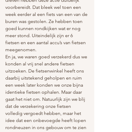
dieven hebben deze actie duidelijk 
voorbereidt. Dat bleek wel toen een 
week eerder al een fiets van een van de 
buren was gestolen. Ze hebben toen 
goed kunnen rondkijken wat er nog 
meer stond. Uiteindelijk zijn er 6 
fietsen en een aantal accu’s van fietsen 
meegenomen.
En ja, we waren goed verzekerd dus we 
konden al vrij snel andere fietsen 
uitzoeken. De fietsenwinkel heeft ons 
daarbij uitstekend geholpen en ruim 
een week later konden we onze bijna 
identieke fietsen ophalen. Maar daar 
gaat het niet om. Natuurlijk zijn we blij 
dat de verzekering onze fietsen 
volledig vergoedt hebben, maar het 
idee dat een onbevoegde heeft lopen 
rondneuzen in ons gebouw om te zien 