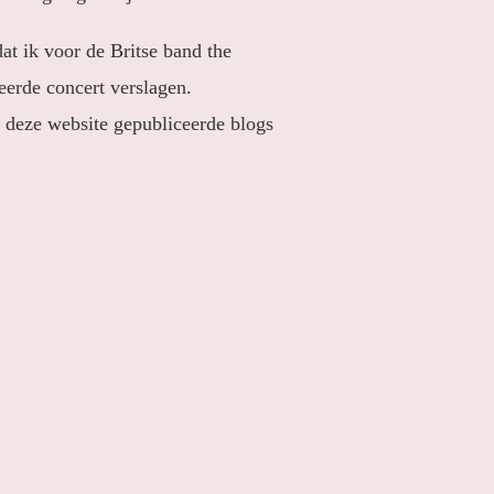
at ik voor de Britse band the
eerde concert verslagen.
op deze website gepubliceerde blogs