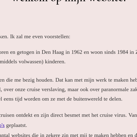
ken. Ik zal me even voorstellen:
oren en getogen in Den Haag in 1962 en woon sinds 1984 in 
nmiddels volwassen) kinderen.
ingen die me bezig houden. Dat kan met mijn werk te maken he
d, over onze cruise verslaving, maar ook over paranormale zak
l eens tijd worden om ze met de buitenwereld te delen.
ruisen ontdekt en zijn direct besmet met het cruise virus. Van
o's
geplaatst.
antal websites die in zekere zin met mij te maken hebben en d