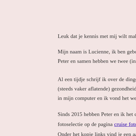
Leuk dat je kennis met mij wilt ma
Mijn naam is Lucienne, ik ben geb
Peter en samen hebben we twee (i
Al een tijdje schrijf ik over de d
(steeds vaker aflatende) gezondhei
in mijn computer en ik vond het we
Sinds 2015 hebben Peter en ik het c
fotoselectie op de pagina
cruise fot
Onder het kopje links vind je een a