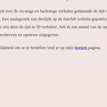
rd over de on-stage en backstage verhalen gedurende de tijd d
e. Een naslagwerk van destijds op de fanclub website gepublic
n reis door de tijd in 50 verhalen', heb ik een aantal van de 
erschreven en opnieuw uitgegeven.
ijkheid om ze te bestellen vind je op mijn
boeken
pagina.