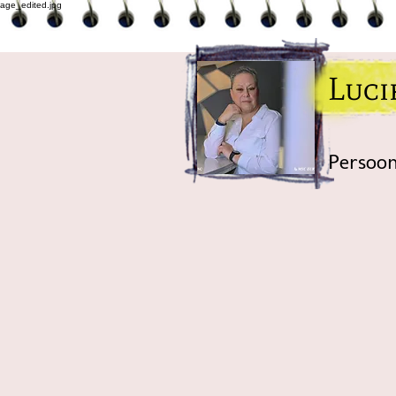
Luc
Persoon