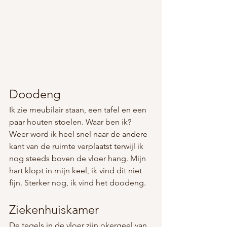
Doodeng
Ik zie meubilair staan, een tafel en een 
paar houten stoelen. Waar ben ik? 
Weer word ik heel snel naar de andere 
kant van de ruimte verplaatst terwijl ik 
nog steeds boven de vloer hang. Mijn 
hart klopt in mijn keel, ik vind dit niet 
fijn. Sterker nog, ik vind het doodeng.
Ziekenhuiskamer
De tegels in de vloer zijn okergeel van 