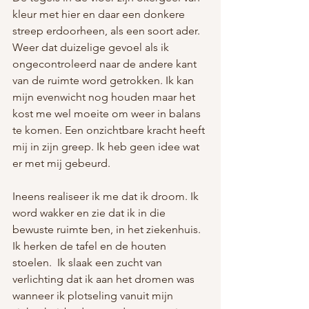
kleur met hier en daar een donkere 
streep erdoorheen, als een soort ader. 
Weer dat duizelige gevoel als ik 
ongecontroleerd naar de andere kant 
van de ruimte word getrokken. Ik kan 
mijn evenwicht nog houden maar het 
kost me wel moeite om weer in balans 
te komen. Een onzichtbare kracht heeft 
mij in zijn greep. Ik heb geen idee wat 
er met mij gebeurd. 
Ineens realiseer ik me dat ik droom. Ik 
word wakker en zie dat ik in die 
bewuste ruimte ben, in het ziekenhuis. 
Ik herken de tafel en de houten 
stoelen.  Ik slaak een zucht van 
verlichting dat ik aan het dromen was 
wanneer ik plotseling vanuit mijn 