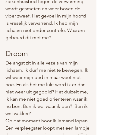
ziekenhuisbed tegen de verwarming 
wordt gesmeten en weer boven de 
vloer zweef. Het gevoel in mijn hoofd 
is vreselijk verwarrend. Ik heb mijn 
lichaam niet onder controle. Waarom 
gebeurd dit met me?
Droom
De angst zit in alle vezels van mijn 
lichaam. Ik durf me niet te bewegen. Ik 
wil weer mijn bed in maar weet niet 
hoe. En als het me lukt word ik er dan 
niet weer uit gegooid? Het duizelt me, 
ik kan me niet goed oriënteren waar ik 
nu ben. Ben ik wel waar ik ben?  Ben ik 
wel wakker?
Op dat moment hoor ik iemand lopen. 
Een verpleegster loopt met een lampje 