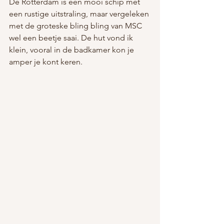
De Rotterdam is een mooi schip met 
een rustige uitstraling, maar vergeleken 
met de groteske bling bling van MSC 
wel een beetje saai. De hut vond ik 
klein, vooral in de badkamer kon je 
amper je kont keren. 