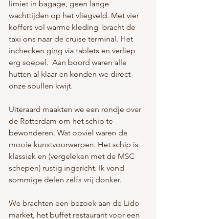
limiet in bagage, geen lange 
wachttijden op het vliegveld. Met vier 
koffers vol warme kleding  bracht de 
taxi ons naar de cruise terminal. Het 
inchecken ging via tablets en verliep 
erg soepel.  Aan boord waren alle 
hutten al klaar en konden we direct 
onze spullen kwijt.
Uiteraard maakten we een rondje over 
de Rotterdam om het schip te 
bewonderen. Wat opviel waren de 
mooie kunstvoorwerpen. Het schip is 
klassiek en (vergeleken met de MSC 
schepen) rustig ingericht. Ik vond 
sommige delen zelfs vrij donker.
We brachten een bezoek aan de Lido 
market, het buffet restaurant voor een 