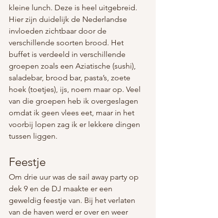
kleine lunch. Deze is heel uitgebreid. 
Hier zijn duidelijk de Nederlandse 
invloeden zichtbaar door de 
verschillende soorten brood. Het 
buffet is verdeeld in verschillende 
groepen zoals een Aziatische (sushi), 
saladebar, brood bar, pasta’s, zoete 
hoek (toetjes), ijs, noem maar op. Veel 
van die groepen heb ik overgeslagen 
omdat ik geen vlees eet, maar in het 
voorbij lopen zag ik er lekkere dingen 
tussen liggen.
Feestje
Om drie uur was de sail away party op 
dek 9 en de DJ maakte er een 
geweldig feestje van. Bij het verlaten 
van de haven werd er over en weer 