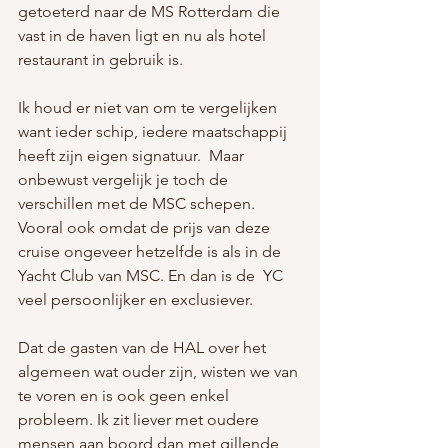
getoeterd naar de MS Rotterdam die 
vast in de haven ligt en nu als hotel 
restaurant in gebruik is.
Ik houd er niet van om te vergelijken 
want ieder schip, iedere maatschappij 
heeft zijn eigen signatuur.  Maar 
onbewust vergelijk je toch de 
verschillen met de MSC schepen. 
Vooral ook omdat de prijs van deze 
cruise ongeveer hetzelfde is als in de 
Yacht Club van MSC. En dan is de  YC 
veel persoonlijker en exclusiever.
Dat de gasten van de HAL over het 
algemeen wat ouder zijn, wisten we van 
te voren en is ook geen enkel 
probleem. Ik zit liever met oudere 
mensen aan boord dan met gillende 