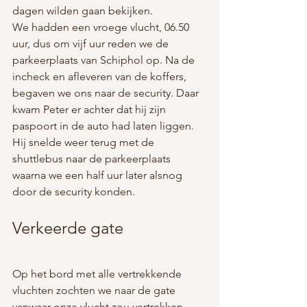
dagen wilden gaan bekijken.
We hadden een vroege vlucht, 06.50 
uur, dus om vijf uur reden we de 
parkeerplaats van Schiphol op. Na de 
incheck en afleveren van de koffers, 
begaven we ons naar de security. Daar 
kwam Peter er achter dat hij zijn 
paspoort in de auto had laten liggen. 
Hij snelde weer terug met de 
shuttlebus naar de parkeerplaats 
waarna we een half uur later alsnog 
door de security konden. 
Verkeerde gate
Op het bord met alle vertrekkende 
vluchten zochten we naar de gate 
vanwaar onze vlucht zou vertrekken. 