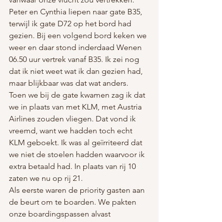
Peter en Cynthia liepen naar gate B35, 
terwijl ik gate D72 op het bord had 
gezien. Bij een volgend bord keken we 
weer en daar stond inderdaad Wenen 
06.50 uur vertrek vanaf B35. Ik zei nog 
dat ik niet weet wat ik dan gezien had, 
maar blijkbaar was dat wat anders.
Toen we bij de gate kwamen zag ik dat 
we in plaats van met KLM, met Austria 
Airlines zouden vliegen. Dat vond ik 
vreemd, want we hadden toch echt 
KLM geboekt. Ik was al geïrriteerd dat 
we niet de stoelen hadden waarvoor ik 
extra betaald had. In plaats van rij 10 
zaten we nu op rij 21.  
Als eerste waren de priority gasten aan 
de beurt om te boarden. We pakten 
onze boardingspassen alvast 