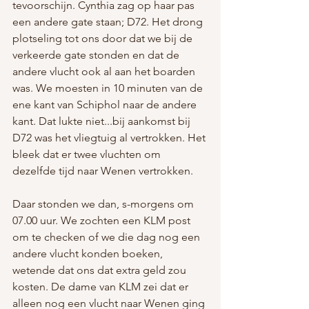
tevoorschijn. Cynthia zag op haar pas 
een andere gate staan; D72. Het drong 
plotseling tot ons door dat we bij de 
verkeerde gate stonden en dat de 
andere vlucht ook al aan het boarden 
was. We moesten in 10 minuten van de 
ene kant van Schiphol naar de andere 
kant. Dat lukte niet...bij aankomst bij 
D72 was het vliegtuig al vertrokken. Het 
bleek dat er twee vluchten om 
dezelfde tijd naar Wenen vertrokken.
Daar stonden we dan, s-morgens om 
07.00 uur. We zochten een KLM post 
om te checken of we die dag nog een 
andere vlucht konden boeken, 
wetende dat ons dat extra geld zou 
kosten. De dame van KLM zei dat er 
alleen nog een vlucht naar Wenen ging 