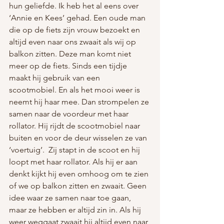
hun geliefde. Ik heb het al eens over 
‘Annie en Kees’ gehad. Een oude man 
die op de fiets zijn vrouw bezoekt en 
altijd even naar ons zwaait als wij op 
balkon zitten. Deze man komt niet 
meer op de fiets. Sinds een tijdje 
maakt hij gebruik van een 
scootmobiel. En als het mooi weer is 
neemt hij haar mee. Dan strompelen ze 
samen naar de voordeur met haar 
rollator. Hij rijdt de scootmobiel naar 
buiten en voor de deur wisselen ze van 
‘voertuig’.  Zij stapt in de scoot en hij 
loopt met haar rollator. Als hij er aan 
denkt kijkt hij even omhoog om te zien 
of we op balkon zitten en zwaait. Geen 
idee waar ze samen naar toe gaan, 
maar ze hebben er altijd zin in. Als hij 
weer weggaat zwaait hij altijd even naar 