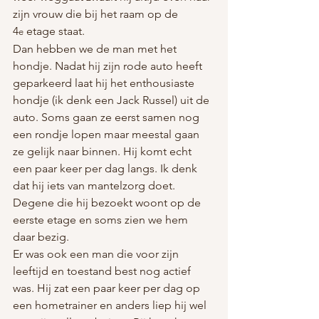
zijn vrouw die bij het raam op de 
4
 etage staat.
e
Dan hebben we de man met het 
hondje. Nadat hij zijn rode auto heeft 
geparkeerd laat hij het enthousiaste 
hondje (ik denk een Jack Russel) uit de 
auto. Soms gaan ze eerst samen nog 
een rondje lopen maar meestal gaan 
ze gelijk naar binnen. Hij komt echt 
een paar keer per dag langs. Ik denk 
dat hij iets van mantelzorg doet. 
Degene die hij bezoekt woont op de 
eerste etage en soms zien we hem 
daar bezig.
Er was ook een man die voor zijn 
leeftijd en toestand best nog actief 
was. Hij zat een paar keer per dag op 
een hometrainer en anders liep hij wel 