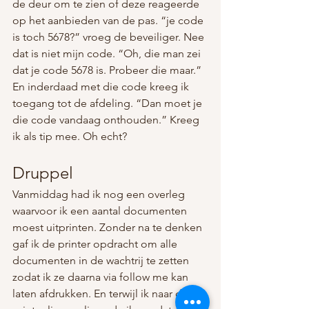
de deur om te zien of deze reageerde 
op het aanbieden van de pas. “je code 
is toch 5678?” vroeg de beveiliger. Nee 
dat is niet mijn code. “Oh, die man zei 
dat je code 5678 is. Probeer die maar.” 
En inderdaad met die code kreeg ik 
toegang tot de afdeling. “Dan moet je 
die code vandaag onthouden.” Kreeg 
ik als tip mee. Oh echt?
Druppel
Vanmiddag had ik nog een overleg 
waarvoor ik een aantal documenten 
moest uitprinten. Zonder na te denken 
gaf ik de printer opdracht om alle 
documenten in de wachtrij te zetten 
zodat ik ze daarna via follow me kan 
laten afdrukken. En terwijl ik naar de 