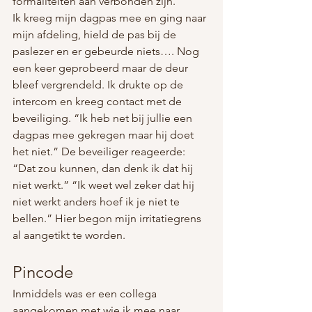
formaliteiten aan verbonden zijn.
Ik kreeg mijn dagpas mee en ging naar 
mijn afdeling, hield de pas bij de 
paslezer en er gebeurde niets…. Nog 
een keer geprobeerd maar de deur 
bleef vergrendeld. Ik drukte op de 
intercom en kreeg contact met de 
beveiliging. “Ik heb net bij jullie een 
dagpas mee gekregen maar hij doet 
het niet.” De beveiliger reageerde: 
“Dat zou kunnen, dan denk ik dat hij 
niet werkt.” “Ik weet wel zeker dat hij 
niet werkt anders hoef ik je niet te 
bellen.” Hier begon mijn irritatiegrens 
al aangetikt te worden.
Pincode
Inmiddels was er een collega 
aangekomen met wie ik mee naar 