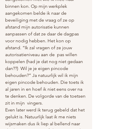
binnen kon. Op mijn werkplek 
aangekomen belde ik naar de 
beveiliging met de vraag of ze op 
afstand mijn autorisatie kunnen 
aanpassen of dat ze daar de dagpas 
voor nodig hebben. Het kon op 
afstand. “Ik zal vragen of ze jouw 
autorisatieniveau aan de  pas willen 
koppelen (had je dat nog niet gedaan 
dan??)  Wil je je eigen pincode 
behouden?” Ja natuurlijk wil ik mijn 
eigen pincode behouden. Die toets ik 
al jaren in en hoef ik niet eens over na 
te denken. De volgorde van de toetsen 
zit in mijn  vingers.
Even later werd ik terug gebeld dat het 
gelukt is. Natuurlijk laat ik me niets 
wijsmaken dus ik liep al bellend naar 