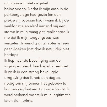
mijn humeur niet negatief 
beïnvloeden. Nadat ik mijn auto in de 
parkeergarage had gezet (en een 
plekje vrij vooraan had) kwam ik bij de 
werklocatie en alsof iemand mij een 
stomp in mijn maag gaf, realiseerde ik 
me dat ik mijn toegangspas was 
vergeten. Inwendig ontsnapten er een 
paar vloeken (dat doe ik natuurlijk niet 
hardop).
Ik liep naar de beveiliging aan de 
ingang en werd daar hartelijk begroet. 
Ik werk in een streng beveiligde 
omgeving dus ik heb een dagpas 
nodig om mij binnen het gebouw te 
kunnen verplaatsen. En ondanks dat ik 
werd herkend moest ik mijn legitimatie 
laten zien, prima.