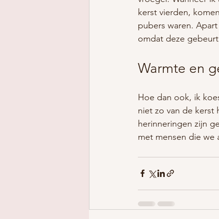
kerst vierden, komen
pubers waren. Apart
omdat deze gebeurt
Warmte en ge
Hoe dan ook, ik koes
niet zo van de kerst
herinneringen zijn g
met mensen die we a