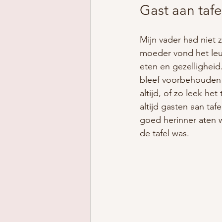
Gast aan tafe
Mijn vader had niet z
moeder vond het leuk
eten en gezelligheid
bleef voorbehouden a
altijd, of zo leek he
altijd gasten aan taf
goed herinner aten w
de tafel was.