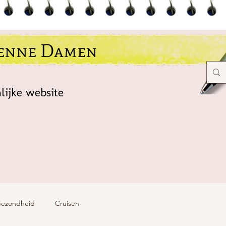
ienne Damen
lijke website
ezondheid
Cruisen