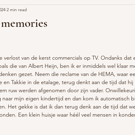
024
2 min read
 memories
e verlost van de kerst commercials op TV. Ondanks dat e
als die van Albert Heijn, ben ik er inmiddels wel klaar m
 denken gezet. Neem die reclame van de HEMA, waar e
ie en Takkie in de etalage, terug denkt aan de tijd dat hij
em ruw werden afgenomen door zijn vader. Onwillekeurig
naar mijn eigen kindertijd en dan kom ik automatisch bij
en. Het gekke is dat ik dan terug denk aan de tijd dat we
nden. Een klein huisje waar héél veel mensen in konden