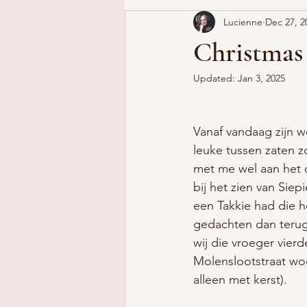
Lucienne
Dec 27, 2
Christmas
Updated:
Jan 3, 2025
Vanaf vandaag zijn w
leuke tussen zaten zo
met me wel aan het
bij het zien van Siep
een Takkie had die h
gedachten dan terug 
wij die vroeger vierd
Molenslootstraat woo
alleen met kerst).