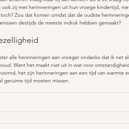
 ook zij met herinneringen uit hun vroege kindertijd, nie
 toch? Zou dat komen omdat dat de oudste herinneringen
enissen destijds de meeste indruk hebben gemaakt?
zelligheid
ter alle herinneringen aan vroeger ondanks dat ik net al
 houd. Want het maakt niet uit in wat voor omstandigheid
evormd, het zijn herinneringen aan een tijd van warmte e
l geruime tijd moeten missen.