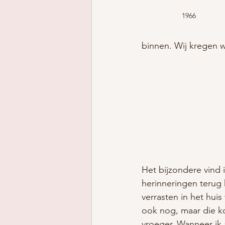
1966
binnen. Wij kregen
Het bijzondere vind i
herinneringen terug
verrasten in het huis
ook nog, maar die ko
vroeger. Wanneer ik 