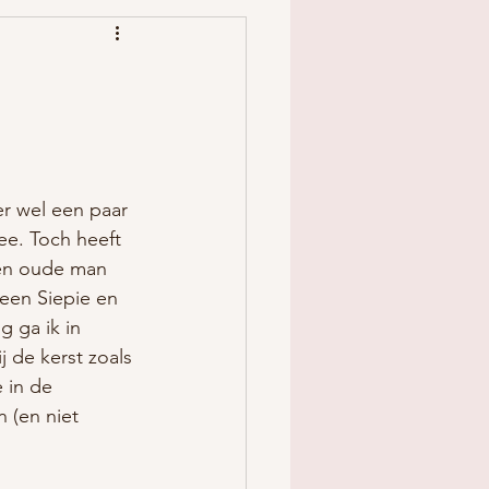
r wel een paar 
ee. Toch heeft 
en oude man 
 een Siepie en 
 ga ik in 
 de kerst zoals 
 in de 
 (en niet 