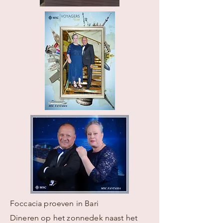
Foccacia proeven in Bari
Dineren op het zonnedek naast het