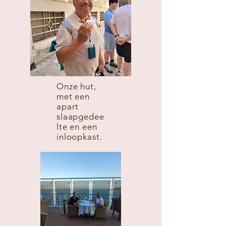
Onze hut,
met een
apart
slaapgedee
lte en een
inloopkast.